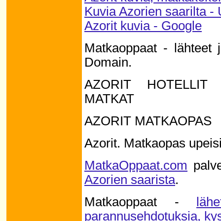
Kuvia Azorien saarilta -
Azorit kuvia - Google
Matkaoppaat - lähteet 
Domain.
AZORIT HOTELLIT
MATKAT
AZORIT MATKAOPAS
Azorit. Matkaopas upeisi
MatkaOppaat.com
palve
Azorien saarista
.
Matkaoppaat -
läh
parannusehdotuksia, kys