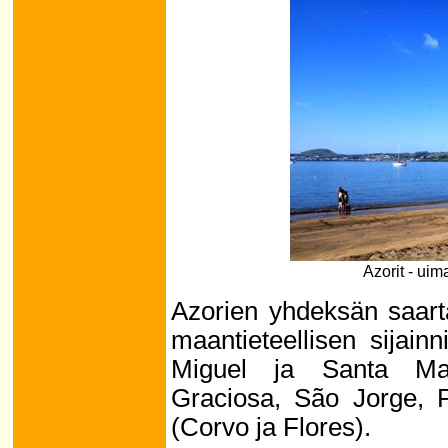
Azorit - uim
Azorien yhdeksän saart
maantieteellisen sijain
Miguel ja Santa Mari
Graciosa, São Jorge, Pi
(Corvo ja Flores).