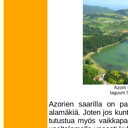
Azorit
laguuni 
Azorien saarilla on pa
alamäkiä. Joten jos kunt
tutustua myös vaikkapa 