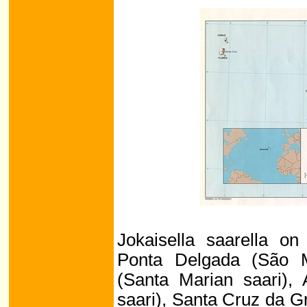
Jokaisella saarella o
Ponta Delgada (São Mi
(Santa Marian saari),
saari), Santa Cruz da G