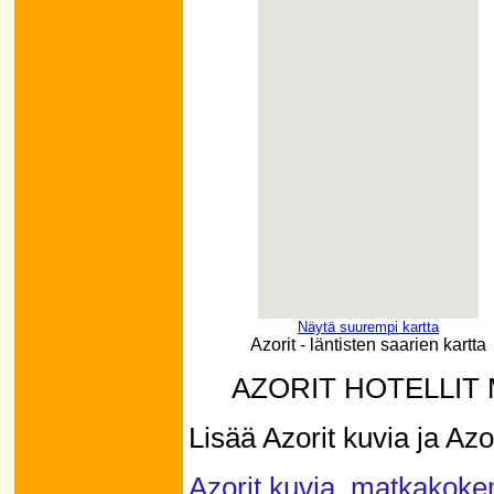
Näytä suurempi kartta
Azorit - läntisten saarien kartta
AZORIT HOTELLIT
Lisää Azorit kuvia ja Az
Azorit kuvia, matkakokem