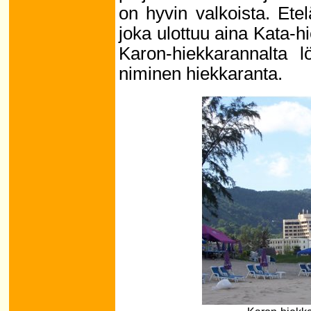
on hyvin valkoista. Etel
joka ulottuu aina Kata-hi
Karon-hiekkarannalta 
niminen hiekkaranta.