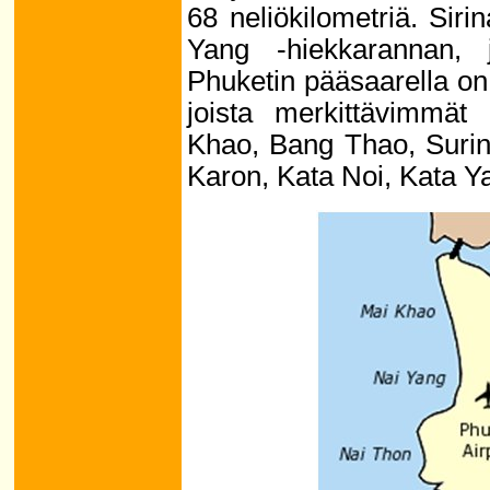
68 neliökilometriä. Sirin
Yang -hiekkarannan, j
Phuketin pääsaarella on
joista merkittävimmät
Khao, Bang Thao, Surin
Karon, Kata Noi, Kata Y