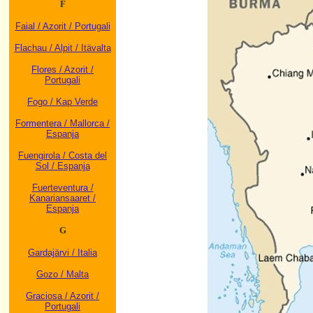
F
Faial / Azorit / Portugali
Flachau / Alpit / Itävalta
Flores / Azorit /
Portugali
Fogo / Kap Verde
Formentera / Mallorca /
Espanja
Fuengirola / Costa del
Sol / Espanja
Fuerteventura /
Kanariansaaret /
Espanja
G
Gardajärvi / Italia
Gozo / Malta
Graciosa / Azorit /
Portugali