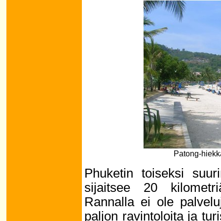
Patong-hiekk
Phuketin toiseksi suur
sijaitsee 20 kilomet
Rannalla ei ole palvelu
paljon ravintoloita ja tur