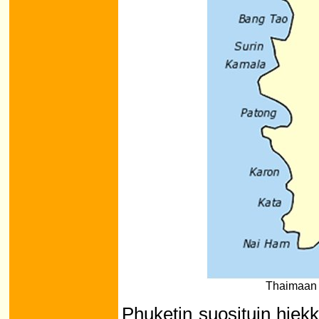
Thaimaan 
Phuketin suosituin hiekk