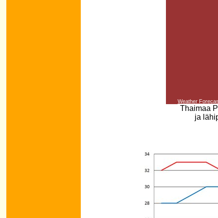
Weather Forecas
Thaimaa Ph
ja läh