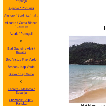
Espanja
Algarve / Portugali
Alghero / Sardinia / Italia
Alicante / Costa Blanca
/ Espanja
Azorit / Portugali
B
Bad Gastein / Alpit /
Itävalta
Boa Vista / Kap Verde
Branco / Kap Verde
Brava / Kap Verde
C
Cabrera / Mallorca /
Espanja
Chamonix / Alpit /
Ranska
Nai Harn -hiek