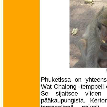
Phuketissa on yhteens
Wat Chalong -temppeli on
Se sijaitsee viiden
pääkaupungista. Ker