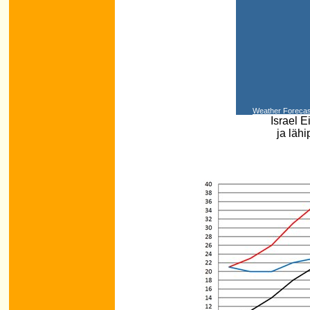
Weather Forecas
Israel E
ja läh