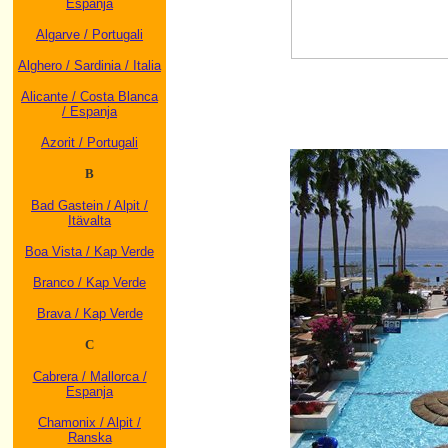
Espanja
Algarve / Portugali
Alghero / Sardinia / Italia
Alicante / Costa Blanca
/ Espanja
Azorit / Portugali
B
Bad Gastein / Alpit /
Itävalta
Boa Vista / Kap Verde
Branco / Kap Verde
Brava / Kap Verde
C
Cabrera / Mallorca /
Espanja
Chamonix / Alpit /
Ranska