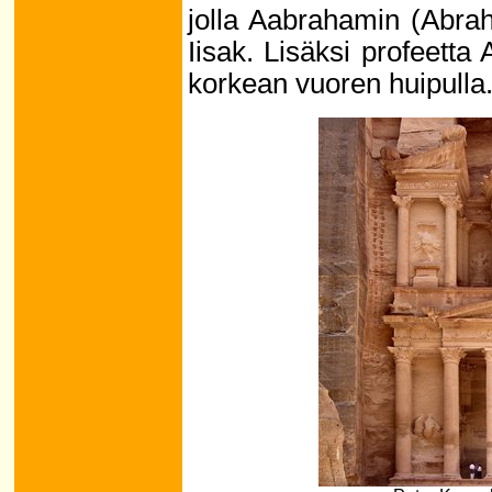
jolla Aabrahamin (Abra
Iisak. Lisäksi profeetta
korkean vuoren huipulla