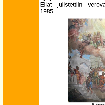
Eilat julistettiin ver
1985.
Kuninga