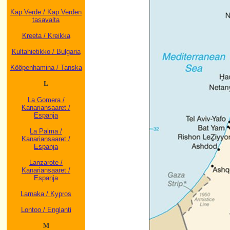
Kap Verde / Kap Verden
tasavalta
Kreeta / Kreikka
Kultahietikko / Bulgaria
Kööpenhamina / Tanska
L
La Gomera /
Kanariansaaret /
Espanja
La Palma /
Kanariansaaret /
Espanja
Lanzarote /
Kanariansaaret /
Espanja
Larnaka / Kypros
Lontoo / Englanti
M