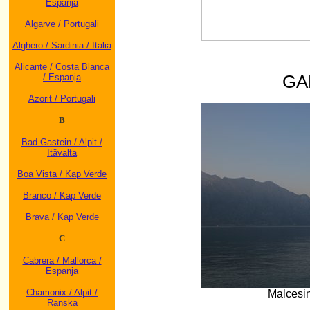
Espanja
Algarve / Portugali
Alghero / Sardinia / Italia
Alicante / Costa Blanca
GA
/ Espanja
Azorit / Portugali
B
Bad Gastein / Alpit /
Itävalta
Boa Vista / Kap Verde
Branco / Kap Verde
Brava / Kap Verde
C
Cabrera / Mallorca /
Espanja
Chamonix / Alpit /
Malcesine
Ranska