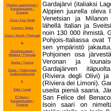
Gardajärvi (italiaksi La
Chinijon saaristomeri /
Kanariansaaret /
Alppien juurella oleva I
Espanja
Venetsian ja Milanon
Cima / Kap Verde
lähellä Italian ja Svei
Comino / Malta
noin 130 000 ihmistä. 
Corvo / Azorit / Portugali
Pohjois-Italiassa ovat 
D
sen ympäristö jakautu
Desertassaaret /
Pohjoinen osa järvest
Madeira / Portugali
Veronan ja lounais
Djerba / Tunisia
Gardajärven itäpuolta
Dubai / Yhdistyneet
Arabiemiirikunnat
(Riviera degli Olivi) ja
(Riviera dei Limoni). Ga
E
useita pieniä saaria. Jä
Eilat / Israel
San Felice del Benaco
El Hierro /
Kanariansaaret /
Isoin saari on nimel
Espanja