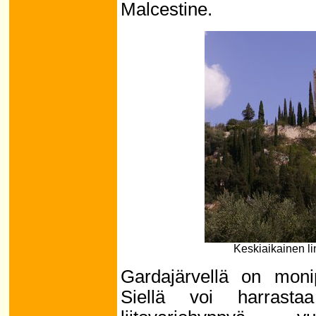
Malcestine.
Keskiaikainen lin
Gardajärvellä on monip
Siellä voi harrastaa