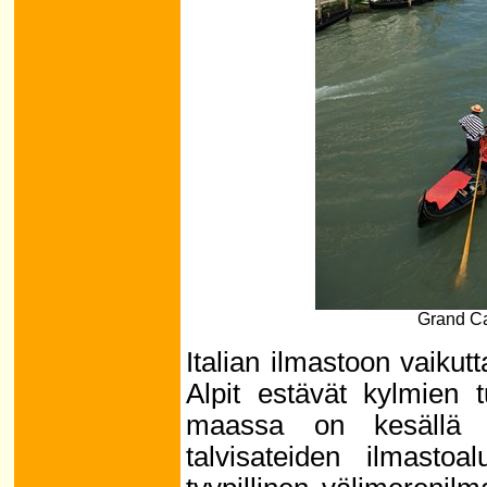
Grand Can
Italian ilmastoon vaikutt
Alpit estävät kylmien t
maassa on kesällä 
talvisateiden ilmastoal