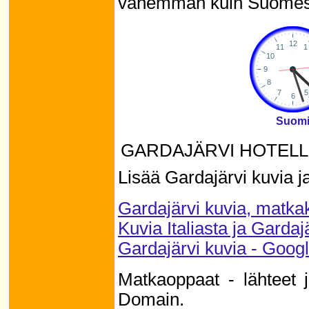
vähemmän kuin Suomes
Suom
GARDAJÄRVI HOTELL
Lisää Gardajärvi kuvia 
Gardajärvi kuvia, matka
Kuvia Italiasta ja Garda
Gardajärvi kuvia - Goog
Matkaoppaat - lähteet 
Domain.