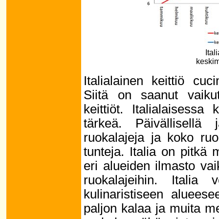
Ital
keskim
Italialainen keittiö cu
Siitä on saanut vaik
keittiöt. Italialaisess
tärkeä. Päivällisellä 
ruokalajeja ja koko ru
tunteja. Italia on pitkä
eri alueiden ilmasto vai
ruokalajeihin. Italia
kulinaristiseen aluees
paljon kalaa ja muita me