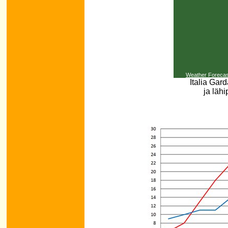
Weather Forecas
Italia Gard
ja läh