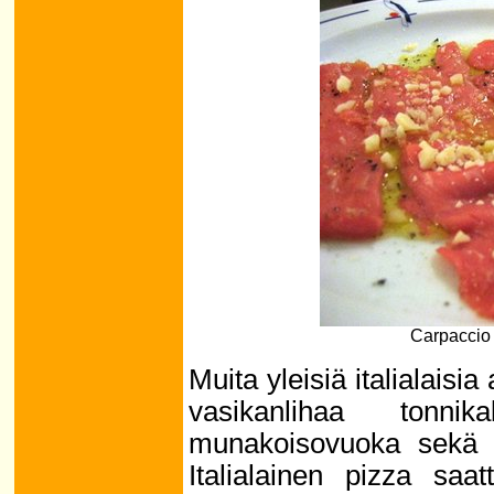
Carpaccio 
Muita yleisiä italialaisia
vasikanlihaa tonnik
munakoisovuoka sekä p
Italialainen pizza saa