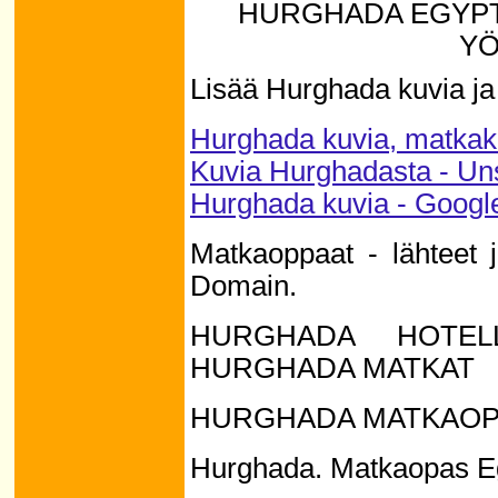
HURGHADA EGYPTI
YÖ
Lisää Hurghada kuvia j
Hurghada kuvia, matkako
Kuvia Hurghadasta - Un
Hurghada kuvia - Googl
Matkaoppaat - lähteet 
Domain.
HURGHADA HOTEL
HURGHADA MATKAT
HURGHADA MATKAOP
Hurghada. Matkaopas E