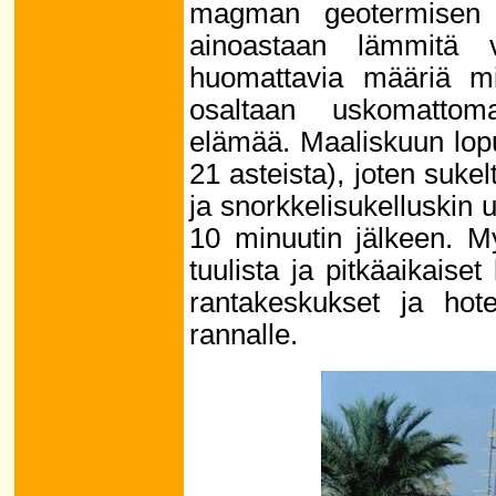
magman geotermisen 
ainoastaan lämmitä
huomattavia määriä mi
osaltaan uskomattom
elämää. Maaliskuun lop
21 asteista), joten suke
ja snorkkelisukelluskin 
10 minuutin jälkeen. 
tuulista ja pitkäaikaiset
rantakeskukset ja hotell
rannalle.