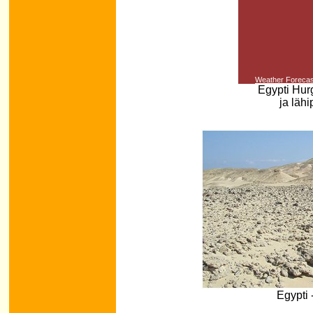
Weather Forecas
Egypti Hurg
ja läh
Egypti