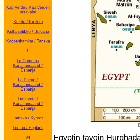
Kap Verde / Kap Verden
tasavalta
Kreeta / Kreikka
Kultahietikko / Bulgaria
Kööpenhamina / Tanska
L
La Gomera /
Kanariansaaret /
Espanja
La Palma /
Kanariansaaret /
Espanja
Lanzarote /
Kanariansaaret /
Espanja
Larnaka / Kypros
Lontoo / Englanti
Egyptin tavoin Hurghadan 
M